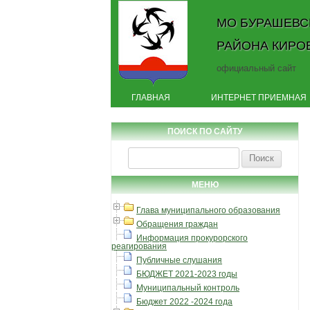
МО БУРАШЕВС
РАЙОНА КИРО
официальный сайт
ГЛАВНАЯ
ИНТЕРНЕТ ПРИЕМНАЯ
ПОИСК ПО САЙТУ
Найти:
МЕНЮ
Глава муниципального образования
Обращения граждан
Информация прокурорского
реагирования
Публичные слушания
БЮДЖЕТ 2021-2023 годы
Муниципальный контроль
Бюджет 2022 -2024 года