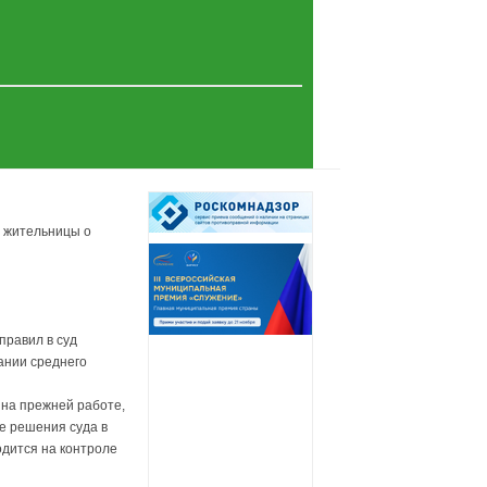
й жительницы о
правил в суд
ании среднего
 на прежней работе,
е решения суда в
одится на контроле