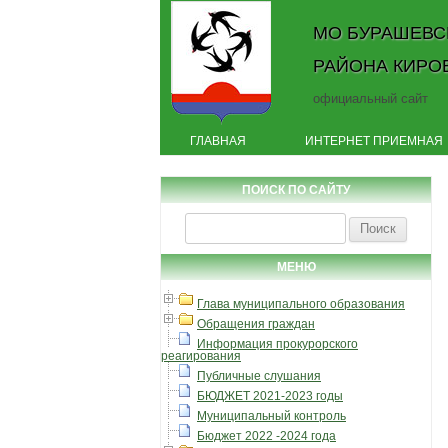
МО БУРАШЕВС
РАЙОНА КИРО
официальный сайт
ГЛАВНАЯ
ИНТЕРНЕТ ПРИЕМНАЯ
ПОИСК ПО САЙТУ
Найти:
МЕНЮ
Глава муниципального образования
Обращения граждан
Информация прокурорского
реагирования
Публичные слушания
БЮДЖЕТ 2021-2023 годы
Муниципальный контроль
Бюджет 2022 -2024 года