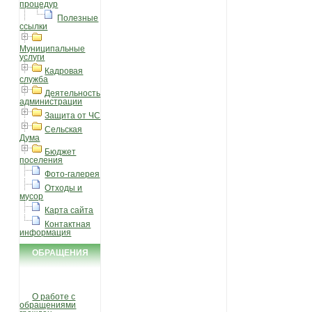
процедур
Полезные
ссылки
Муниципальные
услуги
Кадровая
служба
Деятельность
администрации
Защита от ЧС
Сельская
Дума
Бюджет
поселения
Фото-галерея
Отходы и
мусор
Карта сайта
Контактная
информация
ОБРАЩЕНИЯ
ГРАЖДАН
О работе с
обращениями