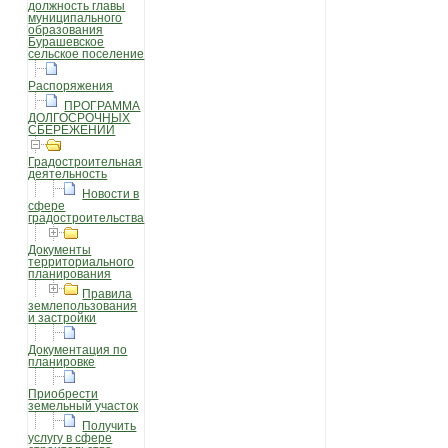
должность главы
муниципального
образования
Бурашевское
сельское поселение
Распоряжения
ПРОГРАММА
ДОЛГОСРОЧНЫХ
СБЕРЕЖЕНИЙ
Градостроительная
деятельность
Новости в
сфере
градостроительства
Документы
территориального
планирования
Правила
землепользования
и застройки
Документация по
планировке
Приобрести
земельный участок
Получить
услугу в сфере