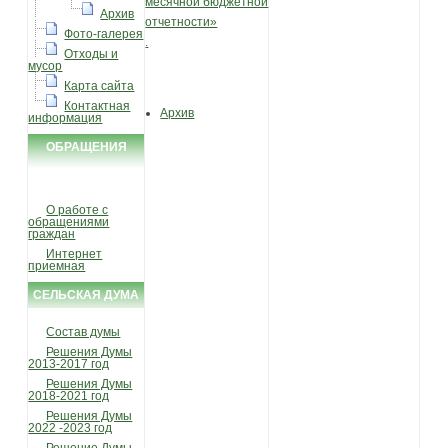
месячной бюджетной
Архив
отчетности»
Фото-галерея
.
Отходы и
мусор
Карта сайта
Контактная
Архив
информация
ОБРАЩЕНИЯ
ГРАЖДАН
О работе с
обращениями
граждан
Интернет
приемная
СЕЛЬСКАЯ ДУМА
Состав думы
Решения Думы
2013-2017 год
Решения Думы
2018-2021 год
Решения Думы
2022 -2023 год
Решение Думы